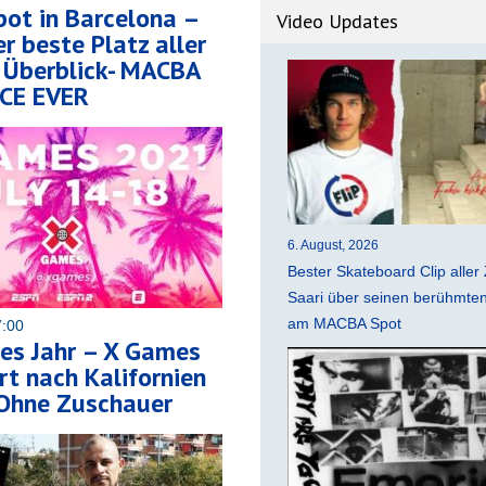
ot in Barcelona –
Video Updates
 beste Platz aller
 Überblick- MACBA
CE EVER
6. August, 2026
Bester Skateboard Clip aller 
Saari über seinen berühmten 
am MACBA Spot
7:00
es Jahr – X Games
t nach Kalifornien
 Ohne Zuschauer