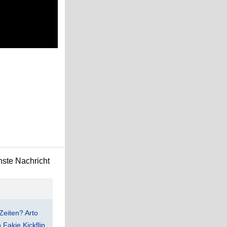
ste Nachricht
Zeiten? Arto
Fakie Kickflip