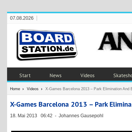
07.08.2026
Start
News
Videos
Skatesh
Home
Videos
X-Games Barcelona 2013 – Park Elimination And B
X-Games Barcelona 2013 – Park Eliminat
18. Mai 2013 06:42 - Johannes Gausepohl