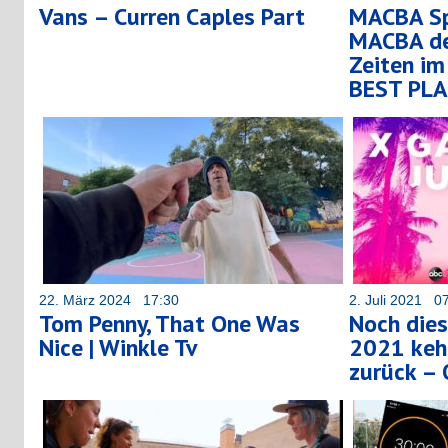
Vans – Curren Caples Part
MACBA Sp
MACBA der
Zeiten im
BEST PLA
22. März 2024 17:30
2. Juli 2021 0
Tom Penny, That One Was
Noch dies
Nice | Winkle Tv
2021 kehr
zurück –