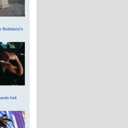
 Bodelazzi’s
ards holt