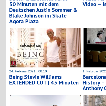
30 Minuten mit dem
Video – I
Deutschen Justin Sommer &
Blake Johnson im Skate
Agora Plaza
24. Februar 2021 08:10
1. Februar 20
Being Stevie Williams
Barcelona
EXTENDED CUT | 45 Minuten
History – 
Anthony C