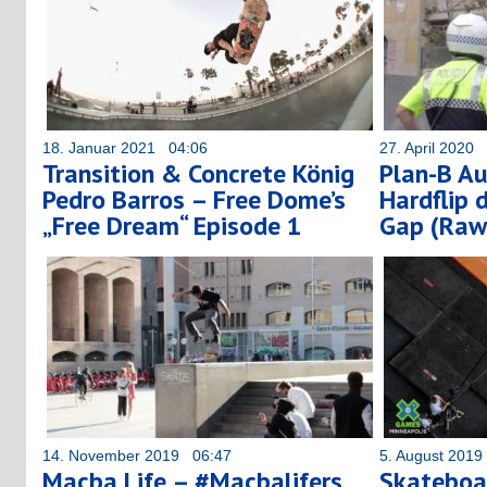
18. Januar 2021 04:06
27. April 2020
Transition & Concrete König
Plan-B Au
Pedro Barros – Free Dome’s
Hardflip
„Free Dream“ Episode 1
Gap (Raw
14. November 2019 06:47
5. August 201
Macba Life – #Macbalifers
Skateboar