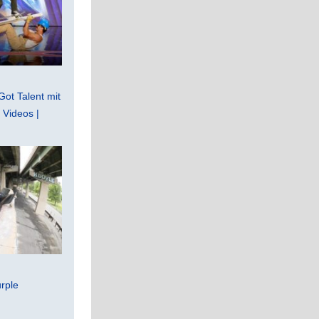
Got Talent mit
Videos |
rple