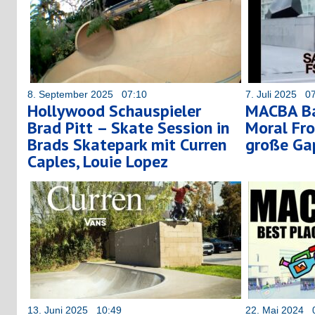
8. September 2025 07:10
7. Juli 2025 0
Hollywood Schauspieler
MACBA Ba
Brad Pitt – Skate Session in
Moral Fro
Brads Skatepark mit Curren
große Ga
Caples, Louie Lopez
13. Juni 2025 10:49
22. Mai 2024 