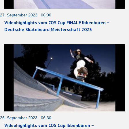
27. September 2023 06:00
Videohighlights vom COS Cup FINALE Ibbenbüren –
Deutsche Skateboard Meisterschaft 2023
26. September 2023 06:30
Videohighlights vom COS Cup Ibbenbüren –