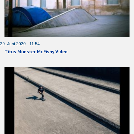
29. Juni 2020 11:54
Titus Münster Mr.Fishy Video