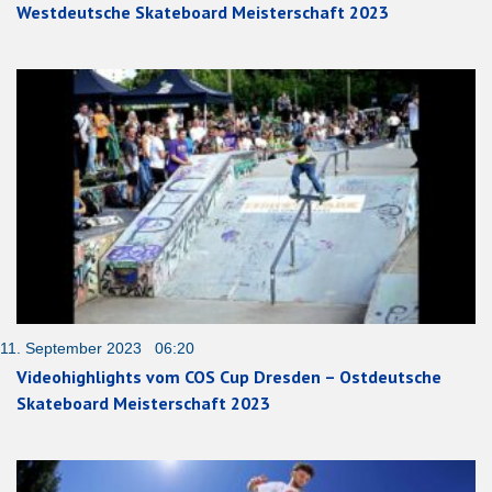
Westdeutsche Skateboard Meisterschaft 2023
11. September 2023 06:20
Videohighlights vom COS Cup Dresden – Ostdeutsche
Skateboard Meisterschaft 2023