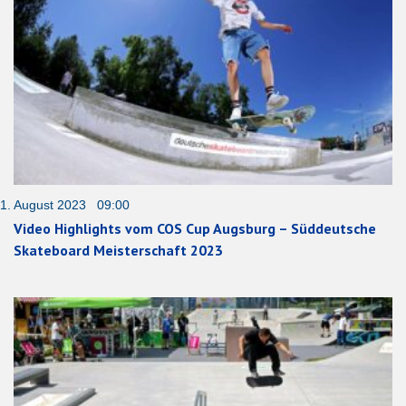
1. August 2023 09:00
Video Highlights vom COS Cup Augsburg – Süddeutsche
Skateboard Meisterschaft 2023