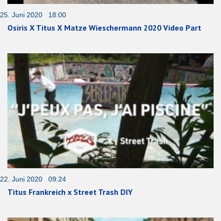
25. Juni 2020 18:00
Osiris X Titus X Matze Wieschermann 2020 Video Part
22. Juni 2020 09:24
Titus Frankreich x Street Trash DIY