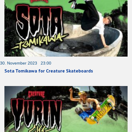
30. November 2023 23:00
Sota Tomikawa for Creature Skateboards