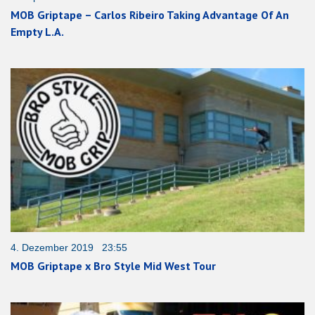
MOB Griptape – Carlos Ribeiro Taking Advantage Of An
Empty L.A.
4. Dezember 2019 23:55
MOB Griptape x Bro Style Mid West Tour