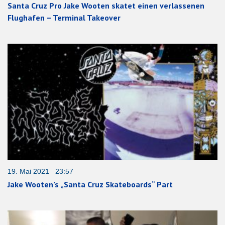
Santa Cruz Pro Jake Wooten skatet einen verlassenen
Flughafen – Terminal Takeover
19. Mai 2021 23:57
Jake Wooten’s „Santa Cruz Skateboards“ Part