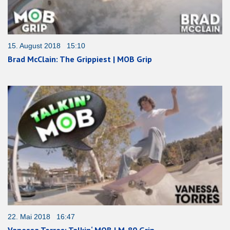
15. August 2018 15:10
Brad McClain: The Grippiest | MOB Grip
22. Mai 2018 16:47
Vanessa Torres: Talkin‘ MOB | M-80 Grip