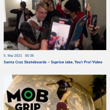
5. Mai 2021 00:36
Santa Cruz Skateboards – Suprise Jake, You’r Pro! Video