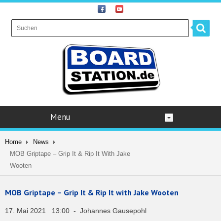
Menu
Home
News
MOB Griptape – Grip It & Rip It With Jake
Wooten
MOB Griptape – Grip It & Rip It with Jake Wooten
17. Mai 2021 13:00 - Johannes Gausepohl