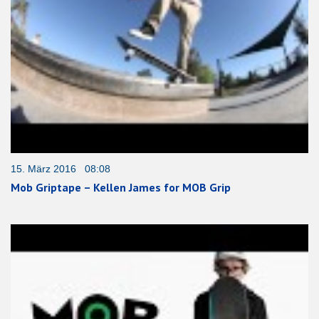
15. März 2016 08:08
Mob Griptape – Kellen James for MOB Grip