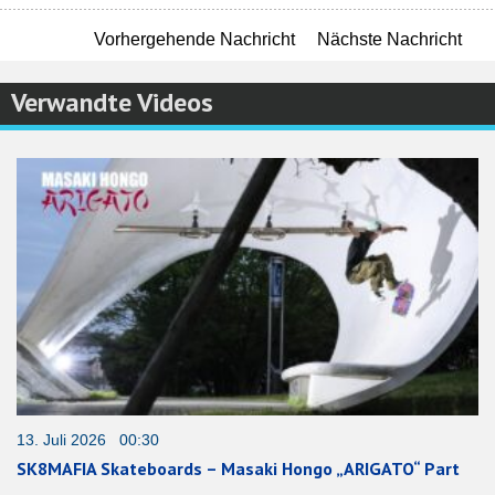
Vorhergehende Nachricht
Nächste Nachricht
Verwandte Videos
13. Juli 2026 00:30
SK8MAFIA Skateboards – Masaki Hongo „ARIGATO“ Part