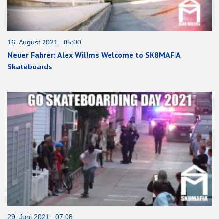
16. August 2021 05:00
Neuer Fahrer: Alex Willms Welcome to SK8MAFIA
Skateboards
29. Juni 2021 07:08