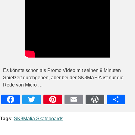
Es könnte schon als Promo Video mit seinen 9 Minuten
Spielzeit durchgehen, aber bei der SK8MAFIA ist nur die
Rede von Micro …
Facebook
Twitter
Pinterest
Email
WordPres
Teile
Tags:
SK8Mafia Skateboards
,