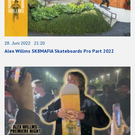
28. Juni 2022 21:20
Alex Willms SK8MAFIA Skateboards Pro Part 2022