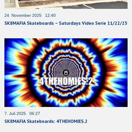
24. November 2025 12:40
SK8MAFIA Skateboards – Saturdays Video Serie 11/22/25
7. Juli 2025 06:27
SK8MAFIA Skateboards: 4THEHOMIES.2