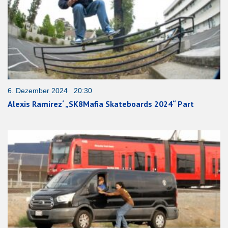
6. Dezember 2024 20:30
Alexis Ramirez‘ „SK8Mafia Skateboards 2024“ Part