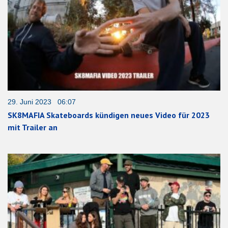
29. Juni 2023 06:07
SK8MAFIA Skateboards kündigen neues Video für 2023
mit Trailer an