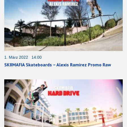
1. März 2022 14:00
SK8MAFIA Skateboards – Alexis Ramirez Promo Raw