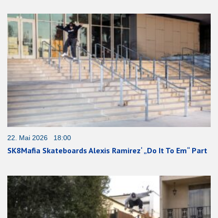
22. Mai 2026 18:00
SK8Mafia Skateboards Alexis Ramirez‘ „Do It To Em“ Part