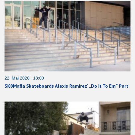
22. Mai 2026 18:00
SK8Mafia Skateboards Alexis Ramirez‘ „Do It To Em“ Part