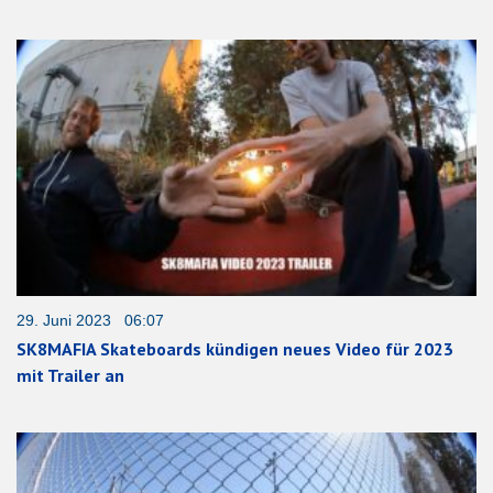
29. Juni 2023 06:07
SK8MAFIA Skateboards kündigen neues Video für 2023
mit Trailer an