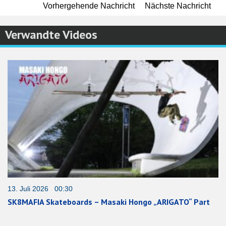
Vorhergehende Nachricht
Nächste Nachricht
Verwandte Videos
13. Juli 2026 00:30
SK8MAFIA Skateboards – Masaki Hongo „ARIGATO“ Part