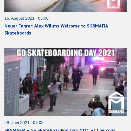
16. August 2021 05:00
Neuer Fahrer: Alex Willms Welcome to SK8MAFIA
Skateboards
29. Juni 2021 07:08
SK8MAFIA – Go Skateboarding Day 2021 – | The cops