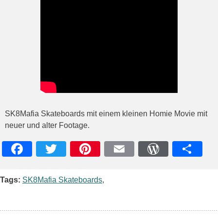
SK8Mafia Skateboards mit einem kleinen Homie Movie mit
neuer und alter Footage.
Facebook
Twitter
Pinterest
Email
WordPres
Teile
Tags:
SK8Mafia Skateboards
,