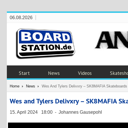
06.08.2026
Start
News
Videos
Skatesh
Home
News
Wes And Tylers Delivxry – SK8MAFIA Skateboards 
Wes and Tylers Delivxry – SK8MAFIA Sk
15. April 2024 18:00 - Johannes Gausepohl