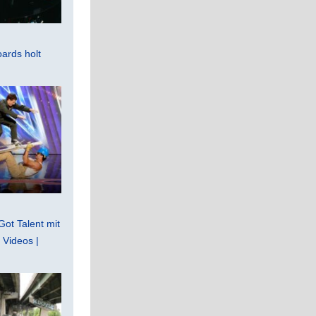
ards holt
Got Talent mit
Videos |