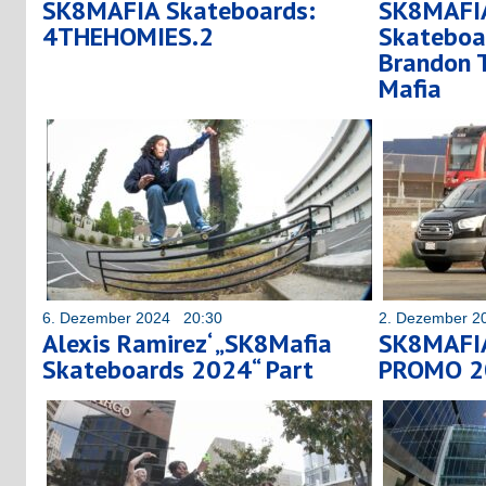
SK8MAFIA Skateboards:
SK8MAFIA
4THEHOMIES.2
Skateboa
Brandon T
Mafia
6. Dezember 2024 20:30
2. Dezember 2
Alexis Ramirez‘ „SK8Mafia
SK8MAFIA
Skateboards 2024“ Part
PROMO 2