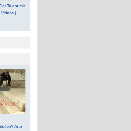
Got Talent mit
Videos |
Zeiten? Arto