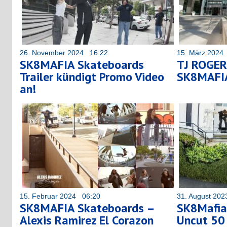
26. November 2024 16:22
15. März 2024
SK8MAFIA Skateboards
TJ ROGE
Trailer kündigt Promo Video
SK8MAFI
an!
15. Februar 2024 06:20
31. August 20
SK8MAFIA Skateboards –
SK8Mafia
Alexis Ramirez El Corazon
Uncut 50