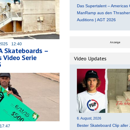
Das Supertalent – Americas 
ManRamp aus den Thrasher 
Auditions | AGT 2026
Anzeige
2025 12:40
 Skateboards –
 Video Serie
Video Updates
5
6. August, 2026
Bester Skateboard Clip aller 
17:47