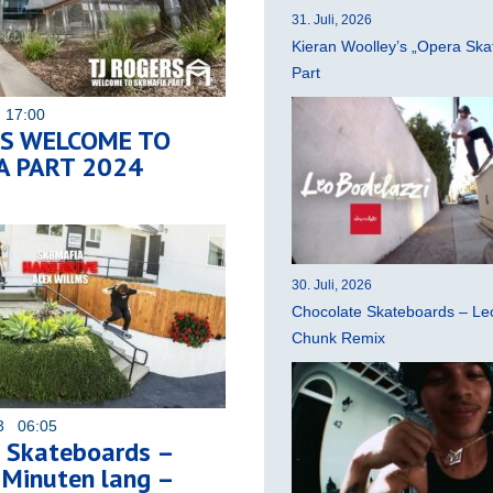
31. Juli, 2026
Kieran Woolley’s „Opera Ska
Part
 17:00
RS WELCOME TO
A PART 2024
30. Juli, 2026
Chocolate Skateboards – Leo
Chunk Remix
23 06:05
 Skateboards –
 Minuten lang –