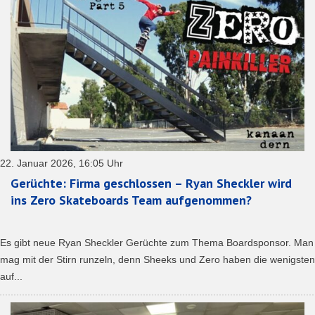
22. Januar 2026, 16:05 Uhr
Gerüchte: Firma geschlossen – Ryan Sheckler wird
ins Zero Skateboards Team aufgenommen?
Es gibt neue Ryan Sheckler Gerüchte zum Thema Boardsponsor. Man
mag mit der Stirn runzeln, denn Sheeks und Zero haben die wenigsten
auf...