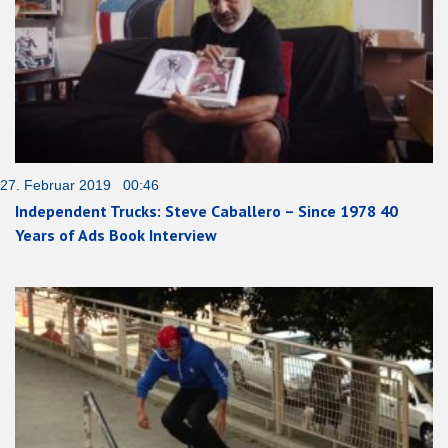
27. Februar 2019 00:46
Independent Trucks: Steve Caballero – Since 1978 40
Years of Ads Book Interview