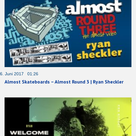
6. Juni 2017 01:26
Almost Skateboards – Almost Round 3 | Ryan Sheckler