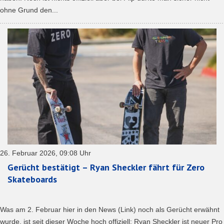
ohne Grund den...
26. Februar 2026, 09:08 Uhr
Gerücht bestätigt – Ryan Sheckler fährt für Zero
Skateboards
Was am 2. Februar hier in den News (Link) noch als Gerücht erwähnt
wurde, ist seit dieser Woche hoch offiziell: Ryan Sheckler ist neuer Pro