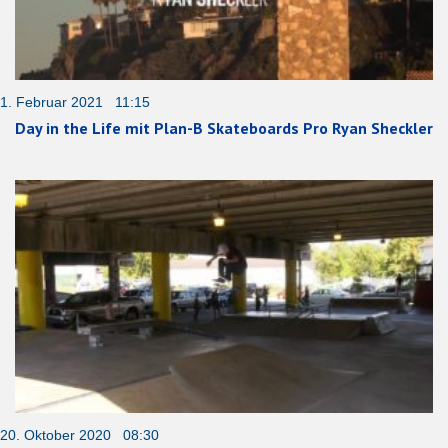
1. Februar 2021 11:15
Day in the Life mit Plan-B Skateboards Pro Ryan Sheckler
20. Oktober 2020 08:30