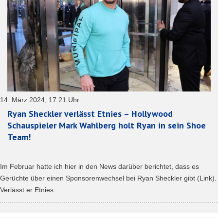
14. März 2024, 17:21 Uhr
Ryan Sheckler verlässt Etnies – Hollywood
Schauspieler Mark Wahlberg holt Ryan in sein Shoe
Team!
Im Februar hatte ich hier in den News darüber berichtet, dass es
Gerüchte über einen Sponsorenwechsel bei Ryan Sheckler gibt (Link).
Verlässt er Etnies...