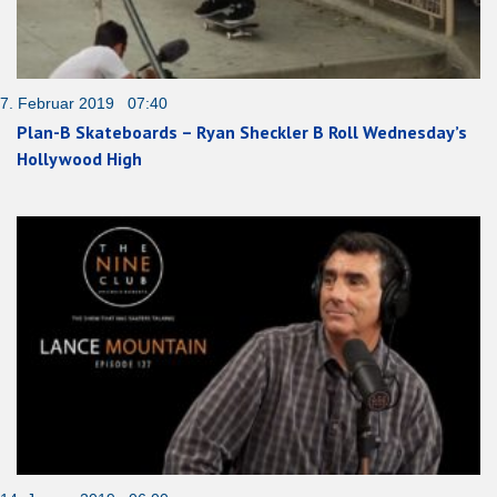
7. Februar 2019 07:40
Plan-B Skateboards – Ryan Sheckler B Roll Wednesday’s
Hollywood High