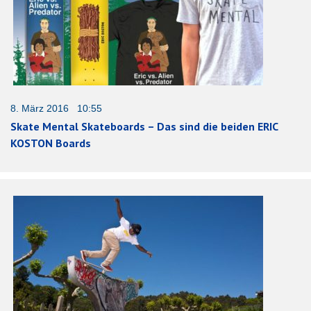
8. März 2016 10:55
Skate Mental Skateboards – Das sind die beiden ERIC
KOSTON Boards