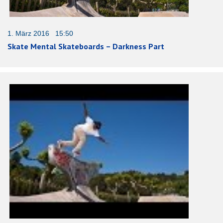
1. März 2016 15:50
Skate Mental Skateboards – Darkness Part