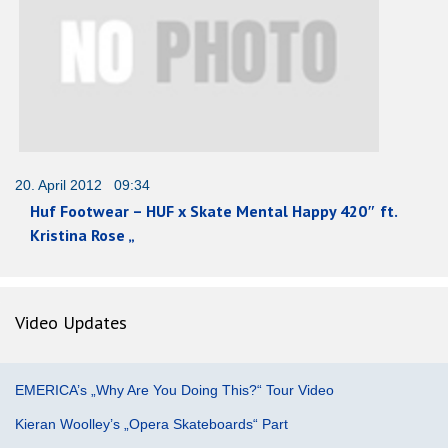
20. April 2012 09:34
Huf Footwear – HUF x Skate Mental Happy 420″ ft.
Kristina Rose „
Video Updates
EMERICA’s „Why Are You Doing This?“ Tour Video
Kieran Woolley’s „Opera Skateboards“ Part