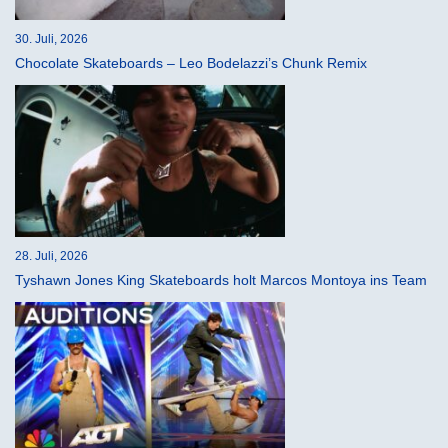
30. Juli, 2026
Chocolate Skateboards – Leo Bodelazzi’s Chunk Remix
28. Juli, 2026
Tyshawn Jones King Skateboards holt Marcos Montoya ins Team