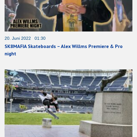
20. Juni 2022 01:30
SK8MAFIA Skateboards – Alex Willms Premiere & Pro
night