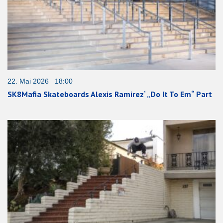
22. Mai 2026 18:00
SK8Mafia Skateboards Alexis Ramirez‘ „Do It To Em“ Part