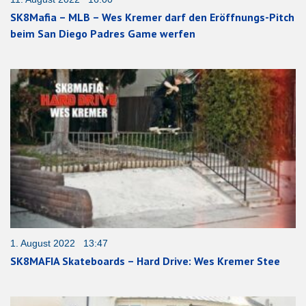
SK8Mafia – MLB – Wes Kremer darf den Eröffnungs-Pitch
beim San Diego Padres Game werfen
1. August 2022 13:47
SK8MAFIA Skateboards – Hard Drive: Wes Kremer Stee