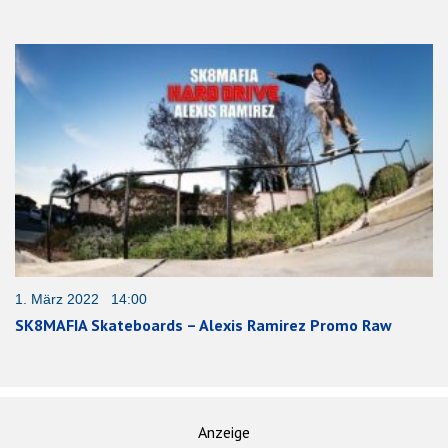
1. März 2022 14:00
SK8MAFIA Skateboards – Alexis Ramirez Promo Raw
Anzeige