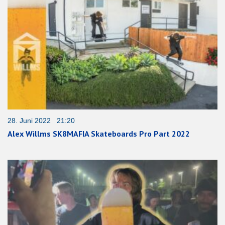
28. Juni 2022 21:20
Alex Willms SK8MAFIA Skateboards Pro Part 2022